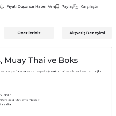
Fiyatı Düşünce Haber Ver
Paylaş
Karşılaştır
Önerileriniz
Alışveriş Deneyimi
, Muay Thai ve Boks
ında performansını zirveye taşımak için özel olarak tasarlanmıştır.
labilir.
tini asla kısıtlamamasıdır.
 azaltır.