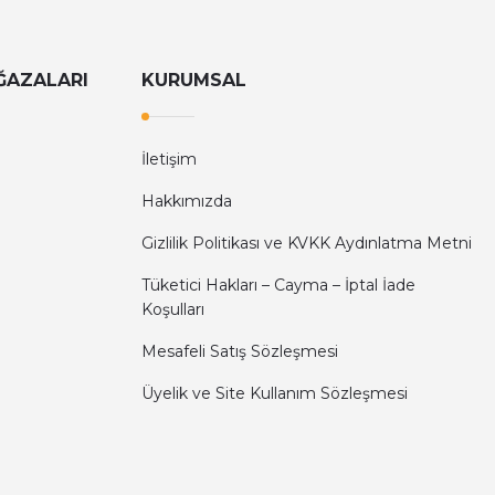
ĞAZALARI
KURUMSAL
İletişim
Hakkımızda
Gizlilik Politikası ve KVKK Aydınlatma Metni
Tüketici Hakları – Cayma – İptal İade
Koşulları
Mesafeli Satış Sözleşmesi
Üyelik ve Site Kullanım Sözleşmesi