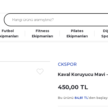
Futbol
Fitness
Pilates
Di
kipmanları
Ekipmanları
Ekipmanları
Spo
CKSPOR
Kaval Koruyucu Mavi -
450,00 TL
Bu ürünü
84,81 TL
’den başla