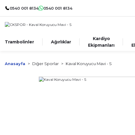
0540 001 8134
0540 001 8134
Kardiyo
Trambolinler
Ağırlıklar
Ekipmanları
E
Anasayfa
Diğer Sporlar
Kaval Koruyucu Mavi - S