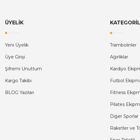
ÜYELİK
KATEGORİ
Yeni Üyelik
Trambolinler
Üye Girişi
Ağırlıklar
Şifremi Unuttum
Kardiyo Ekipm
Kargo Takibi
Futbol Ekipma
BLOG Yazıları
Fitness Ekipm
Pilates Ekipm
Diğer Sporlar
Raketler ve T