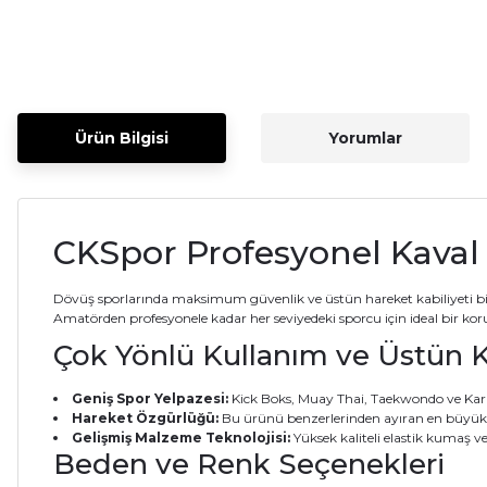
Ürün Bilgisi
Yorumlar
CKSpor Profesyonel Kaval 
Dövüş sporlarında maksimum güvenlik ve üstün hareket kabiliyeti bi
Amatörden profesyonele kadar her seviyedeki sporcu için ideal bir ko
Çok Yönlü Kullanım ve Üstün
Geniş Spor Yelpazesi:
Kick Boks, Muay Thai, Taekwondo ve Karat
Hareket Özgürlüğü:
Bu ürünü benzerlerinden ayıran en büyük öz
Gelişmiş Malzeme Teknolojisi:
Yüksek kaliteli elastik kumaş ve 
Beden ve Renk Seçenekleri