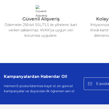
135,00 TL
135,00 TL
150,00 TL
150,00 TL
Güvenli Alışveriş
Kola
Ödemeler 256-bit SSL/TLS ile şifrelenir; kart
İhtiyacını
verileri saklanmaz. KVKK’ya uygun veri
Kredi kartın
koruması uygulanır.
dilerseni
Kampanyalardan Haberdar Ol!
Hemen E-posta listemize kayıt ol, en güncel
kampanyalar ve duyuruları ilk öğrenen sen ol.