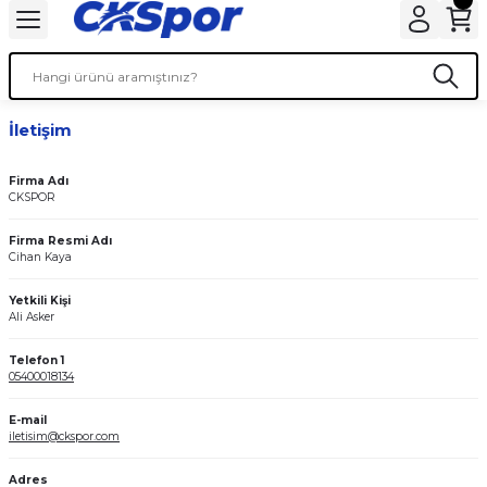
İletişim
Firma Adı
CKSPOR
Firma Resmi Adı
Cihan Kaya
Yetkili Kişi
Ali Asker
Telefon 1
05400018134
E-mail
iletisim@ckspor.com
Adres