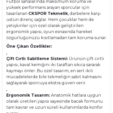
Futbol sahalarında maksimum koruma ve
yüksek performans arayan sporcular için
tasarlanan
CKSPOR Tekmelik
, darbelere karşı
üstün direnç sağlar. Hem çocuklar hem de
yetişkinler için özel olarak geliştirilen
ergonomik yapısı, oyun esnasında hareket
özgürlüğünüzü kısıtlamadan tam koruma sunar.
Öne Çıkan Özellikler:
Çift Cırtlı Sabitleme Sistemi:
Ürünün çift cırtlı
yapısı, kaval kemiğini iki taraftan sıkıca sararak
kaymayı önler. Bu özel tasarım, en sert ikili
mücadelelerde bile tekmeliğin sabit kalmasını
sağlayarak sporcuya ekstra güven verir.
Ergonomik Tasarım:
Anatomik hatlara uygun
olarak üretilen yapısı sayesinde bacak formunu
tam kavrar ve uzun süreli kullanımlarda konfor