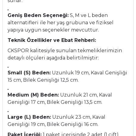
sunar.
Geniş Beden Seçeneği:
S, M ve L beden
alternatifleri ile her yaş grubuna ve fiziksel
yapıya uygun seçenekler mevcuttur.
Teknik Özellikler ve Ebat Rehberi:
CKSPOR kalitesiyle sunulan tekmeliklerimizin
detaylı ölçüleri aşağıda belirtilmiştir:
Small (S) Beden:
Uzunluk 19 cm, Kaval Genişliği
15 cm, Bilek Genişliği 12,5 cm.
Medium (M) Beden:
Uzunluk 21 cm, Kaval
Genişliği 17 cm, Bilek Genişliği 13,5 cm.
Large (L) Beden:
Uzunluk 23 cm, Kaval
Genişliği 19 cm, Bilek Genişliği 16 cm.
Paket İçeriği:
1 paket içerisinde 2 adet (1 çift)