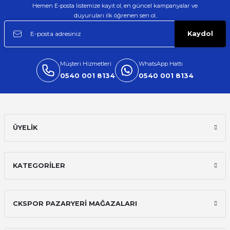
Hemen E-posta listemize kayıt ol, en güncel kampanyalar ve
duyuruları ilk öğrenen sen ol.
Kaydol
Müşteri Hizmetleri
WhatsApp Hattı
0540 001 8134
0540 001 8134
ÜYELİK
KATEGORİLER
CKSPOR PAZARYERİ MAĞAZALARI