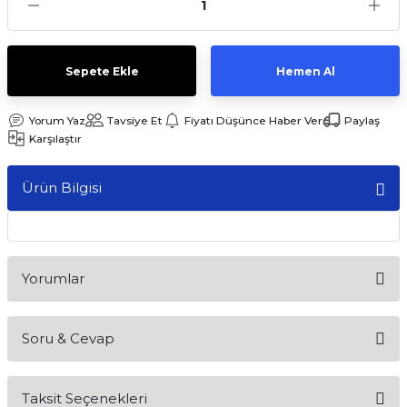
Sepete Ekle
Hemen Al
Yorum Yaz
Tavsiye Et
Fiyatı Düşünce Haber Ver
Paylaş
Karşılaştır
Ürün Bilgisi
Yorumlar
Soru & Cevap
Bu ürüne ilk yorumu siz yapın!
Taksit Seçenekleri