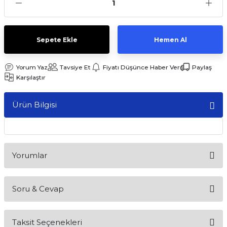
Sepete Ekle
Hemen Al
Yorum Yaz
Tavsiye Et
Fiyatı Düşünce Haber Ver
Paylaş
Karşılaştır
Ürün Bilgisi
Yorumlar
Soru & Cevap
Bu ürüne ilk yorumu siz yapın!
Taksit Seçenekleri