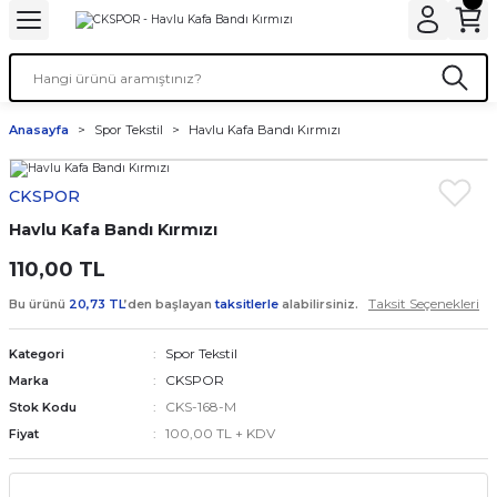
Anasayfa
Spor Tekstil
Havlu Kafa Bandı Kırmızı
CKSPOR
Havlu Kafa Bandı Kırmızı
110,00 TL
Taksit Seçenekleri
Bu ürünü
20,73 TL
’den başlayan
taksitlerle
alabilirsiniz.
Spor Tekstil
Kategori
CKSPOR
Marka
CKS-168-M
Stok Kodu
100,00 TL + KDV
Fiyat