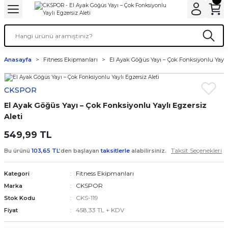
Anasayfa
Fitness Ekipmanları
El Ayak Göğüs Yayı – Çok Fonksiyonlu Yaylı 
CKSPOR
El Ayak Göğüs Yayı – Çok Fonksiyonlu Yaylı Egzersiz
Aleti
549,99 TL
Taksit Seçenekleri
Bu ürünü
103,65 TL
’den başlayan
taksitlerle
alabilirsiniz.
Fitness Ekipmanları
Kategori
CKSPOR
Marka
CKS-119
Stok Kodu
458,33 TL + KDV
Fiyat