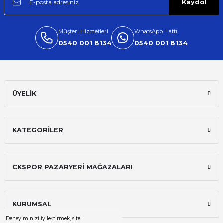
Kaydol
Müşteri Hizmetleri
WhatsApp Hattı
0540 001 8134
0540 001 8134
ÜYELİK
KATEGORİLER
CKSPOR PAZARYERİ MAĞAZALARI
KURUMSAL
Deneyiminizi iyileştirmek, site