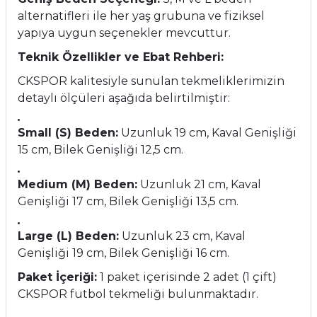
alternatifleri ile her yaş grubuna ve fiziksel
yapıya uygun seçenekler mevcuttur.
Teknik Özellikler ve Ebat Rehberi:
CKSPOR kalitesiyle sunulan tekmeliklerimizin
detaylı ölçüleri aşağıda belirtilmiştir:
Small (S) Beden:
Uzunluk 19 cm, Kaval Genişliği
15 cm, Bilek Genişliği 12,5 cm.
Medium (M) Beden:
Uzunluk 21 cm, Kaval
Genişliği 17 cm, Bilek Genişliği 13,5 cm.
Large (L) Beden:
Uzunluk 23 cm, Kaval
Genişliği 19 cm, Bilek Genişliği 16 cm.
Paket İçeriği:
1 paket içerisinde 2 adet (1 çift)
CKSPOR futbol tekmeliği bulunmaktadır.