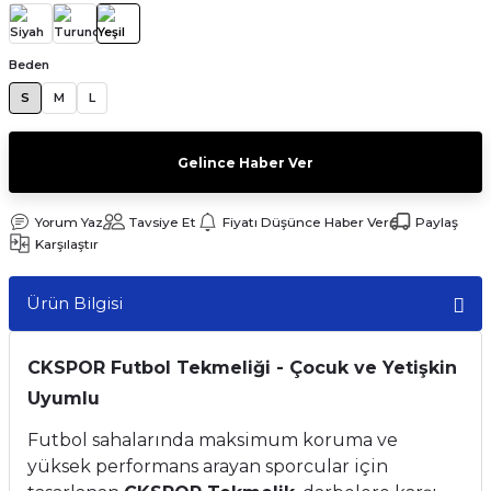
Beden
S
M
L
Gelince Haber Ver
Yorum Yaz
Tavsiye Et
Fiyatı Düşünce Haber Ver
Paylaş
Karşılaştır
Ürün Bilgisi
CKSPOR Futbol Tekmeliği - Çocuk ve Yetişkin
Uyumlu
Futbol sahalarında maksimum koruma ve
yüksek performans arayan sporcular için