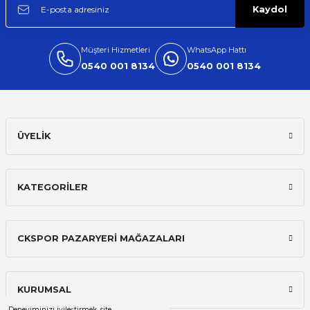
Kaydol
Müşteri Hizmetleri
WhatsApp Hattı
0540 001 8134
0540 001 8134
ÜYELİK
KATEGORİLER
CKSPOR PAZARYERİ MAĞAZALARI
KURUMSAL
Deneyiminizi iyileştirmek, site