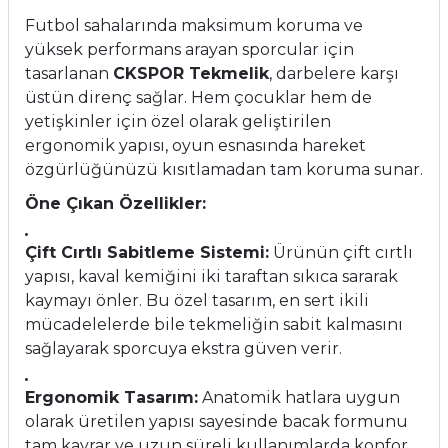
Futbol sahalarında maksimum koruma ve
yüksek performans arayan sporcular için
tasarlanan
CKSPOR Tekmelik
, darbelere karşı
üstün direnç sağlar. Hem çocuklar hem de
yetişkinler için özel olarak geliştirilen
ergonomik yapısı, oyun esnasında hareket
özgürlüğünüzü kısıtlamadan tam koruma sunar.
Öne Çıkan Özellikler:
Çift Cırtlı Sabitleme Sistemi:
Ürünün çift cırtlı
yapısı, kaval kemiğini iki taraftan sıkıca sararak
kaymayı önler. Bu özel tasarım, en sert ikili
mücadelelerde bile tekmeliğin sabit kalmasını
sağlayarak sporcuya ekstra güven verir.
Ergonomik Tasarım:
Anatomik hatlara uygun
olarak üretilen yapısı sayesinde bacak formunu
tam kavrar ve uzun süreli kullanımlarda konfor