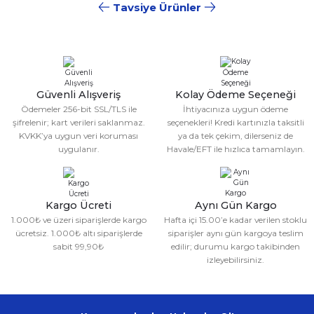
Tavsiye Ürünler
Sitemize ilk yorumu siz yapın!
Ürün resmi kalitesiz, bozuk veya görüntülenemiyor.
Ürün açıklamasında eksik bilgiler bulunuyor.
%10
CKSPOR
%10
CKSPOR
Deneyimini Paylaş
Ürün bilgilerinde hatalar bulunuyor.
Schmilton Tekmelik
Tek Cırtlı Tekmelik
Ürün fiyatı diğer sitelerden daha pahalı.
Güvenli Alışveriş
Kolay Ödeme Seçeneği
Bu ürüne benzer farklı alternatifler olmalı.
150,00 TL
149,99 TL
Ödemeler 256-bit SSL/TLS ile
İhtiyacınıza uygun ödeme
135,00 TL
134,99 TL
şifrelenir; kart verileri saklanmaz.
seçenekleri! Kredi kartınızla taksitli
KVKK’ya uygun veri koruması
ya da tek çekim, dilerseniz de
uygulanır.
Havale/EFT ile hızlıca tamamlayın.
Gönder
Kargo Ücreti
Aynı Gün Kargo
1.000₺ ve üzeri siparişlerde kargo
Hafta içi 15.00’e kadar verilen stoklu
ücretsiz. 1.000₺ altı siparişlerde
siparişler aynı gün kargoya teslim
sabit 99,90₺
edilir; durumu kargo takibinden
izleyebilirsiniz.