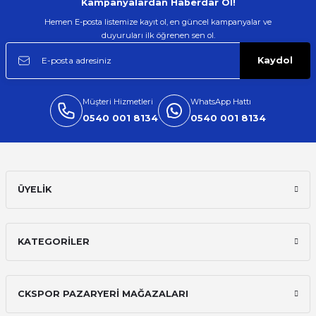
Kampanyalardan Haberdar Ol!
Hemen E-posta listemize kayıt ol, en güncel kampanyalar ve
duyuruları ilk öğrenen sen ol.
Kaydol
Müşteri Hizmetleri
WhatsApp Hattı
0540 001 8134
0540 001 8134
ÜYELİK
KATEGORİLER
CKSPOR PAZARYERİ MAĞAZALARI