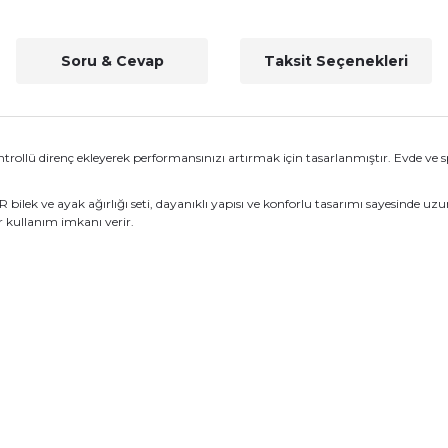
Soru & Cevap
Taksit Seçenekleri
ntrollü direnç ekleyerek performansınızı artırmak için tasarlanmıştır. Evde ve
ilek ve ayak ağırlığı seti, dayanıklı yapısı ve konforlu tasarımı sayesinde uzun
r kullanım imkanı verir.