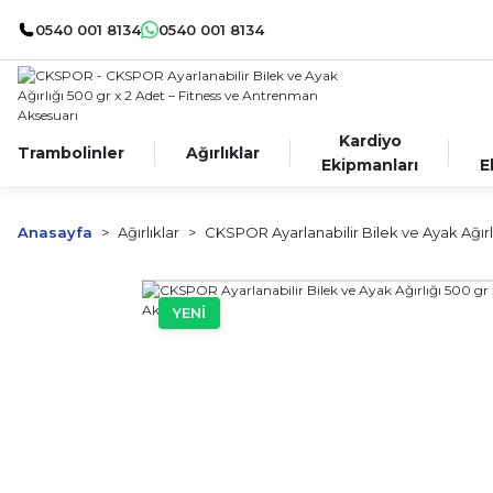
0540 001 8134
0540 001 8134
Kardiyo
Trambolinler
Ağırlıklar
Ekipmanları
E
Anasayfa
Ağırlıklar
CKSPOR Ayarlanabilir Bilek ve Ayak Ağırl
YENİ