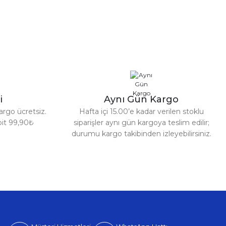
i
Aynı Gün Kargo
argo ücretsiz.
Hafta içi 15.00’e kadar verilen stoklu
abit 99,90₺
siparişler aynı gün kargoya teslim edilir;
durumu kargo takibinden izleyebilirsiniz.