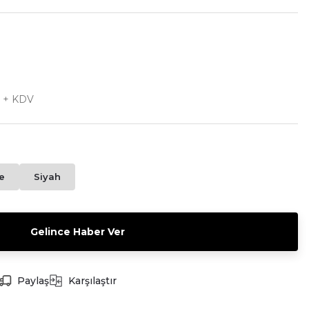
L + KDV
e
Siyah
Gelince Haber Ver
Paylaş
Karşılaştır