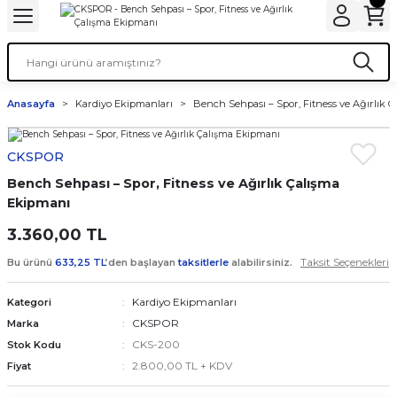
Anasayfa
Kardiyo Ekipmanları
Bench Sehpası – Spor, Fitness ve Ağırlık 
CKSPOR
Bench Sehpası – Spor, Fitness ve Ağırlık Çalışma
Ekipmanı
3.360,00 TL
Taksit Seçenekleri
Bu ürünü
633,25 TL
’den başlayan
taksitlerle
alabilirsiniz.
Kardiyo Ekipmanları
Kategori
CKSPOR
Marka
CKS-200
Stok Kodu
2.800,00 TL + KDV
Fiyat