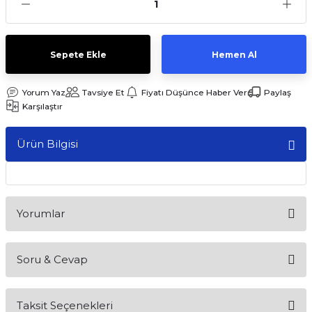
Sepete Ekle
Hemen Al
Yorum Yaz
Tavsiye Et
Fiyatı Düşünce Haber Ver
Paylaş
Karşılaştır
Ürün Bilgisi
Yorumlar
Soru & Cevap
Bu ürüne ilk yorumu siz yapın!
Taksit Seçenekleri