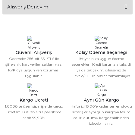
Bu ürünün fiyat bilgisi, resim, ürün açıklamalarında ve diğer
Alışveriş Deneyimi
konularda yetersiz gördüğünüz noktaları öneri formunu
kullanarak tarafımıza iletebilirsiniz.
Görüş ve önerileriniz için teşekkür ederiz.
Sitemize ilk yorumu siz yapın!
Ürün resmi kalitesiz, bozuk veya görüntülenemiyor.
Ürün açıklamasında eksik bilgiler bulunuyor.
Deneyimini Paylaş
Ürün bilgilerinde hatalar bulunuyor.
Güvenli Alışveriş
Kolay Ödeme Seçeneği
Ödemeler 256-bit SSL/TLS ile
İhtiyacınıza uygun ödeme
Ürün fiyatı diğer sitelerden daha pahalı.
şifrelenir; kart verileri saklanmaz.
seçenekleri! Kredi kartınızla taksitli
Bu ürüne benzer farklı alternatifler olmalı.
KVKK’ya uygun veri koruması
ya da tek çekim, dilerseniz de
uygulanır.
Havale/EFT ile hızlıca tamamlayın.
Kargo Ücreti
Aynı Gün Kargo
1.000₺ ve üzeri siparişlerde kargo
Hafta içi 15.00’e kadar verilen stoklu
Gönder
ücretsiz. 1.000₺ altı siparişlerde
siparişler aynı gün kargoya teslim
sabit 99,90₺
edilir; durumu kargo takibinden
izleyebilirsiniz.