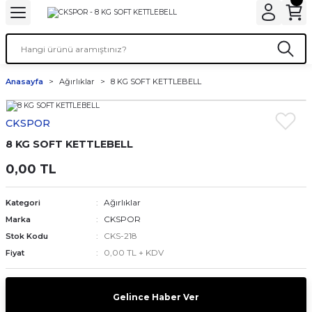
Anasayfa
Ağırlıklar
8 KG SOFT KETTLEBELL
CKSPOR
8 KG SOFT KETTLEBELL
0,00 TL
Ağırlıklar
Kategori
CKSPOR
Marka
CKS-218
Stok Kodu
0,00 TL + KDV
Fiyat
Gelince Haber Ver