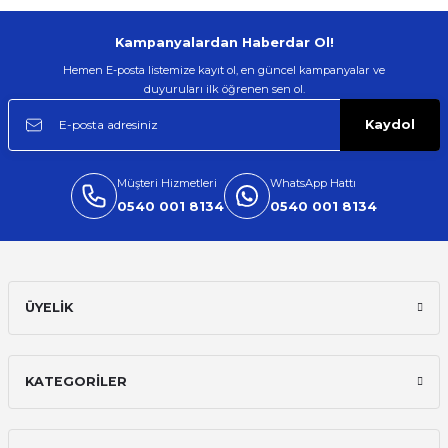
Kampanyalardan Haberdar Ol!
Hemen E-posta listemize kayıt ol, en güncel kampanyalar ve
duyuruları ilk öğrenen sen ol.
Kaydol
Müşteri Hizmetleri
WhatsApp Hattı
0540 001 8134
0540 001 8134
ÜYELİK
KATEGORİLER