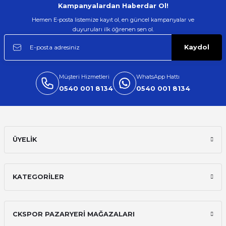
Kampanyalardan Haberdar Ol!
Hemen E-posta listemize kayıt ol, en güncel kampanyalar ve
duyuruları ilk öğrenen sen ol.
Kaydol
Müşteri Hizmetleri
WhatsApp Hattı
0540 001 8134
0540 001 8134
ÜYELİK
KATEGORİLER
CKSPOR PAZARYERİ MAĞAZALARI