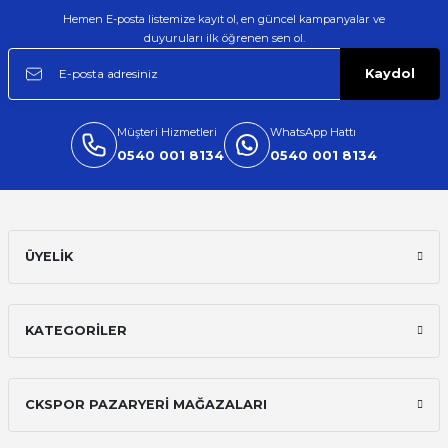
Hemen E-posta listemize kayıt ol, en güncel kampanyalar ve
duyuruları ilk öğrenen sen ol.
Kaydol
Müşteri Hizmetleri
WhatsApp Hattı
0540 001 8134
0540 001 8134
ÜYELİK
KATEGORİLER
CKSPOR PAZARYERİ MAĞAZALARI