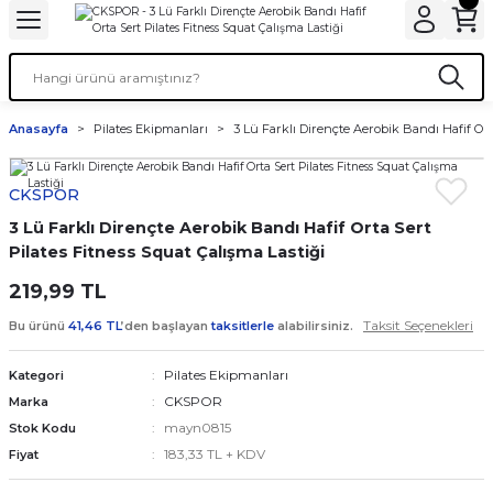
Anasayfa
Pilates Ekipmanları
3 Lü Farklı Dirençte Aerobik Bandı Hafif Ort
CKSPOR
3 Lü Farklı Dirençte Aerobik Bandı Hafif Orta Sert
Pilates Fitness Squat Çalışma Lastiği
219,99 TL
Taksit Seçenekleri
Bu ürünü
41,46 TL
’den başlayan
taksitlerle
alabilirsiniz.
Pilates Ekipmanları
Kategori
CKSPOR
Marka
mayn0815
Stok Kodu
183,33 TL + KDV
Fiyat