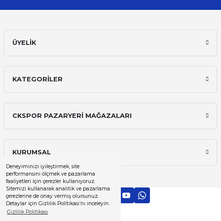
ÜYELİK
KATEGORİLER
CKSPOR PAZARYERİ MAĞAZALARI
KURUMSAL
Deneyiminizi iyileştirmek, site
performansını ölçmek ve pazarlama
faaliyetleri için çerezler kullanıyoruz.
Sitemizi kullanarak analitik ve pazarlama
çerezlerine de onay vermiş olursunuz.
Detaylar için Gizlilik Politikası’nı inceleyin.
Gizlilik Politikası