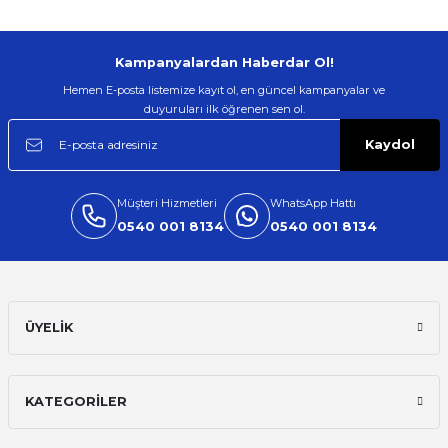
Kampanyalardan Haberdar Ol!
Hemen E-posta listemize kayıt ol, en güncel kampanyalar ve
duyuruları ilk öğrenen sen ol.
Kaydol
Müşteri Hizmetleri
WhatsApp Hattı
0540 001 8134
0540 001 8134
ÜYELİK
KATEGORİLER