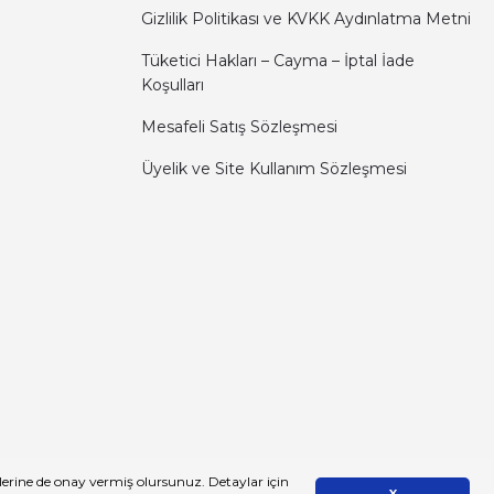
Gizlilik Politikası ve KVKK Aydınlatma Metni
Tüketici Hakları – Cayma – İptal İade
Koşulları
Mesafeli Satış Sözleşmesi
Üyelik ve Site Kullanım Sözleşmesi
zlerine de onay vermiş olursunuz. Detaylar için