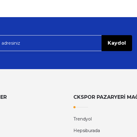
Kaydol
LER
CKSPOR PAZARYERİ MA
Trendyol
Hepsiburada