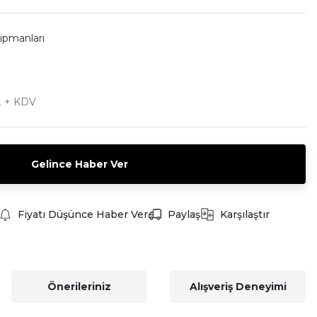
kipmanları
L + KDV
Gelince Haber Ver
Fiyatı Düşünce Haber Ver
Paylaş
Karşılaştır
Önerileriniz
Alışveriş Deneyimi