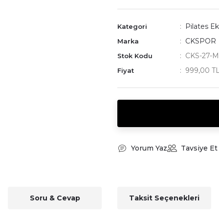
Pilates E
Kategori
CKSPOR
Marka
CKS-27-M
Stok Kodu
999,00 T
Fiyat
Yorum Yaz
Tavsiye Et
Soru & Cevap
Taksit Seçenekleri