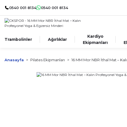
0540 001 8134
0540 001 8134
Kardiyo
Trambolinler
Ağırlıklar
Ekipmanları
E
Anasayfa
Pilates Ekipmanları
16 MM Mor NBR İthal Mat – Kal