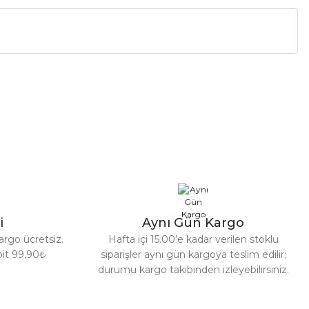
a iletebilirsiniz.
i
Aynı Gün Kargo
argo ücretsiz.
Hafta içi 15.00’e kadar verilen stoklu
abit 99,90₺
siparişler aynı gün kargoya teslim edilir;
durumu kargo takibinden izleyebilirsiniz.