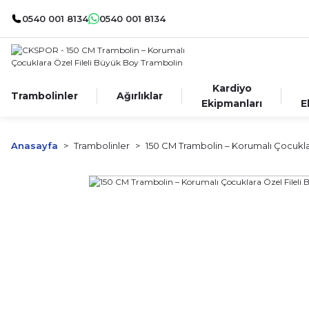
0540 001 8134
0540 001 8134
Kardiyo
Trambolinler
Ağırlıklar
Ekipmanları
E
Anasayfa
Trambolinler
150 CM Trambolin – Korumalı Çocukla