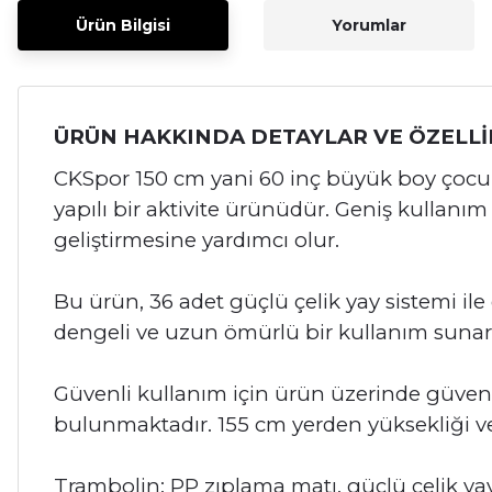
Ürün Bilgisi
Yorumlar
ÜRÜN HAKKINDA DETAYLAR VE ÖZELLİ
CKSpor 150 cm yani 60 inç büyük boy çocuk 
yapılı bir aktivite ürünüdür. Geniş kullanı
geliştirmesine yardımcı olur.
Bu ürün, 36 adet güçlü çelik yay sistemi ile 
dengeli ve uzun ömürlü bir kullanım sunar. 1
Güvenli kullanım için ürün üzerinde güvenl
bulunmaktadır. 155 cm yerden yüksekliği ve
Trambolin; PP zıplama matı, güçlü çelik yaylar