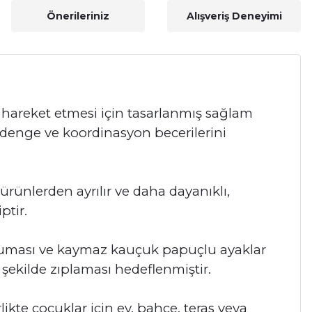
Önerileriniz
Alışveriş Deneyimi
 hareket etmesi için tasarlanmış sağlam
, denge ve koordinasyon becerilerini
 ürünlerden ayrılır ve daha dayanıklı,
ptir.
koruması ve kaymaz kauçuk papuçlu ayaklar
şekilde zıplaması hedeflenmiştir.
rlikte çocuklar için ev, bahçe, teras veya