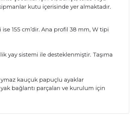
kipmanlar kutu içerisinde yer almaktadır.
ise 155 cm’dir. Ana profil 38 mm, W tipi
k yay sistemi ile desteklenmiştir. Taşıma
e kaymaz kauçuk papuçlu ayaklar
ayak bağlantı parçaları ve kurulum için
a iletebilirsiniz.