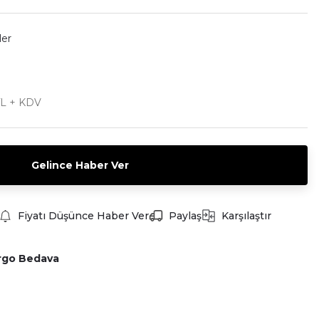
ler
TL + KDV
Gelince Haber Ver
Fiyatı Düşünce Haber Ver
Paylaş
Karşılaştır
rgo Bedava