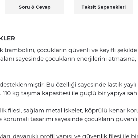
Soru & Cevap
Taksit Seçenekleri
KLER
trambolini, çocukların güvenli ve keyifli şekilde
m alanı sayesinde çocukların enerjilerini atmasına
desteklenmiştir. Bu özelliği sayesinde lastik yaylı
10 kg taşıma kapasitesi ile güçlü bir yapıya sahi
ik filesi, sağlam metal iskelet, köprülü kenar 
 korumalı tasarımı sayesinde çocukların güvenli 
ı, dayanıklı profil yapısı ve güvenlik filesi ile bi