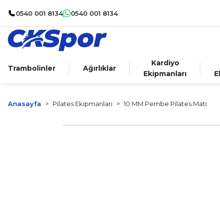
0540 001 8134
0540 001 8134
Kardiyo
Trambolinler
Ağırlıklar
Ekipmanları
E
Anasayfa
Pilates Ekipmanları
10 MM Pembe Pilates Matı