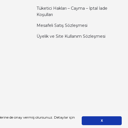
Tüketici Hakları – Cayma – İptal İade
Koşulları
Mesafeli Satış Sözleşmesi
Üyelik ve Site Kullanım Sözleşmesi
zlerine de onay vermiş olursunuz. Detaylar için
X