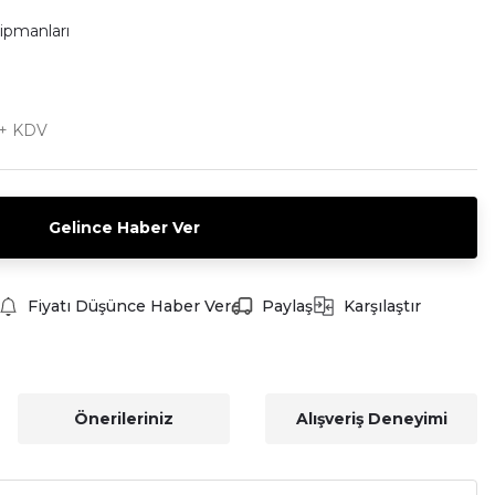
kipmanları
 + KDV
Gelince Haber Ver
Fiyatı Düşünce Haber Ver
Paylaş
Karşılaştır
Önerileriniz
Alışveriş Deneyimi