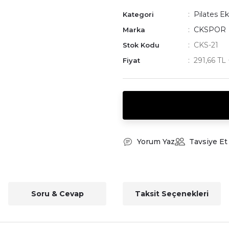
Pilates E
Kategori
CKSPOR
Marka
CKS-21
Stok Kodu
291,66 TL
Fiyat
Yorum Yaz
Tavsiye Et
Soru & Cevap
Taksit Seçenekleri