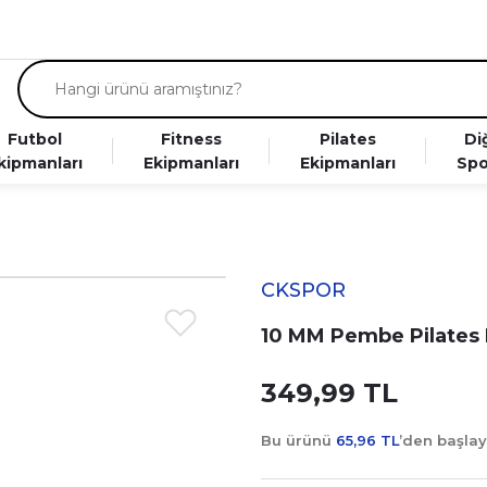
Futbol
Fitness
Pilates
Di
kipmanları
Ekipmanları
Ekipmanları
Spo
CKSPOR
10 MM Pembe Pilates 
349,99 TL
Bu ürünü
65,96 TL
’den başla