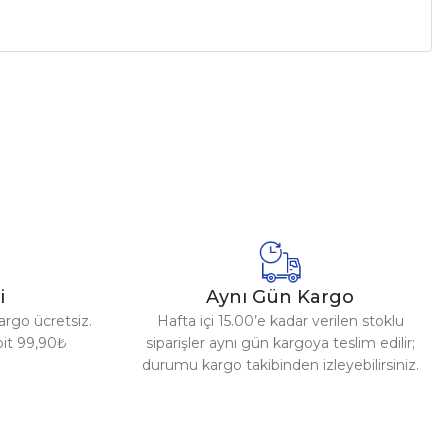
a iletebilirsiniz.
i
Aynı Gün Kargo
argo ücretsiz.
Hafta içi 15.00’e kadar verilen stoklu
abit 99,90₺
siparişler aynı gün kargoya teslim edilir;
durumu kargo takibinden izleyebilirsiniz.